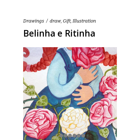
Drawings
draw
,
Gift
,
Illustration
Belinha e Ritinha