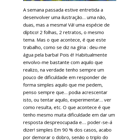
A semana passada estive entretida a
desenvolver uma ilustração… uma não,
duas, mas a mesma! Vá! uma espécie de
díptico! 2 folhas, 2 retratos, o mesmo
tema. Mas o que acontece, é que este
trabalho, como se diz na gíria : deu-me
água pela barba! Pois é! Habitualmente
envolvo-me bastante com aquilo que
realizo, na verdade tenho sempre um
pouco de dificuldade em responder de
forma simples aquilo que me pedem,
penso sempre que… podia acrescentar
isto, ou tentar aquilo, experimentar… ver
como resulta, etc. O que acontece é que
tenho mesmo muita dificuldade em dar um
resposta despreocupada e…. poder-se-á
dizer! simples Em 90 % dos casos, acabo
por demorar o dobro, senão o triplo do