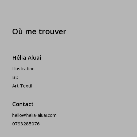
Où me trouver
Hélia Aluai
Illustration
BD
Art Textil
Contact
hello@helia-aluai.com
0793285076