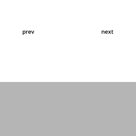
prev
next