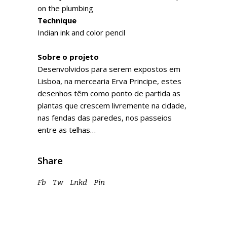
on the plumbing
Technique
Indian ink and color pencil
Sobre o projeto
Desenvolvidos para serem expostos em
Lisboa, na mercearia Erva Principe, estes
desenhos têm como ponto de partida as
plantas que crescem livremente na cidade,
nas fendas das paredes, nos passeios
entre as telhas…
Share
Fb
Tw
Lnkd
Pin