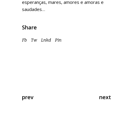
esperanças, mares, amores e amoras e
saudades…
Share
Fb
Tw
Lnkd
Pin
prev
next