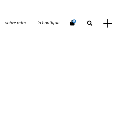
0
sobre mim
la boutique