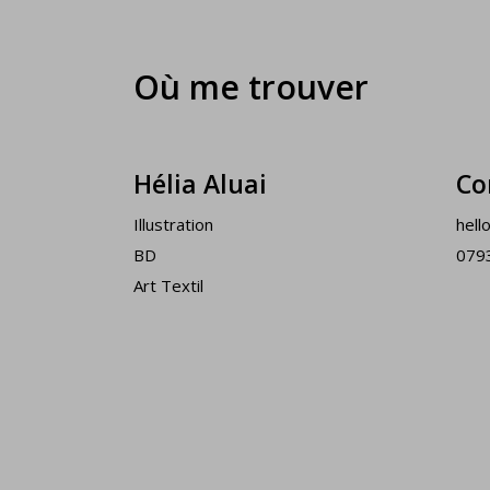
Où me trouver
Hélia Aluai
Co
Illustration
hell
BD
079
Art Textil